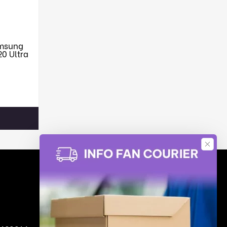
amsung
0 Ultra
Social Media
Facebook
Linkedin