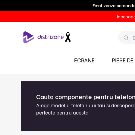
Finalizeaza comanda p
Pentru modif
Incepand 
ECRANE
PIESE DE
Cauta componente pentru telefon
Alege modelul telefonului tau si descope
perfecte pentru acesta