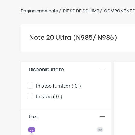
Pagina principala
PIESE DE SCHIMB
COMPONENTE
Note 20 Ultra (N985/ N986)
Disponibilitate
In stoc furnizor ( 0 )
In stoc ( 0 )
Pret
80
80